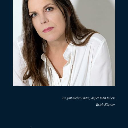
Es gibt nichts Gutes, außer man tut es!
Erich Kästner