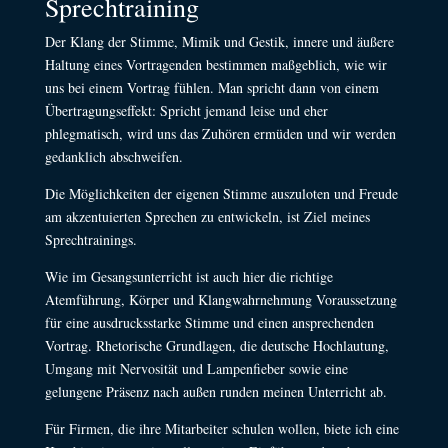
Sprechtraining
Der Klang der Stimme, Mimik und Gestik, innere und äußere
Haltung eines Vortragenden bestimmen maßgeblich, wie wir
uns bei einem Vortrag fühlen. Man spricht dann von einem
Übertragungseffekt: Spricht jemand leise und eher
phlegmatisch, wird uns das Zuhören ermüden und wir werden
gedanklich abschweifen.
Die Möglichkeiten der eigenen Stimme auszuloten und Freude
am akzentuierten Sprechen zu entwickeln, ist Ziel meines
Sprechtrainings.
Wie im Gesangsunterricht ist auch hier die richtige
Atemführung, Körper und Klangwahrnehmung Voraussetzung
für eine ausdrucksstarke Stimme und einen ansprechenden
Vortrag. Rhetorische Grundlagen, die deutsche Hochlautung,
Umgang mit Nervosität und Lampenfieber sowie eine
gelungene Präsenz nach außen runden meinen Unterricht ab.
Für Firmen, die ihre Mitarbeiter schulen wollen, biete ich eine