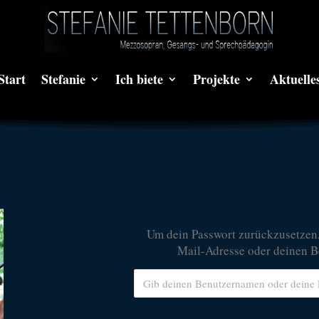
Start
Stefanie
Ich biete
Projekte
Aktuelle
Um dein Passwort zurückzusetzen, 
Mail-Adresse oder deinen B